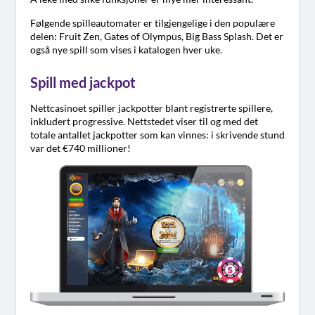
Følgende spilleautomater er tilgjengelige i den populære
delen: Fruit Zen, Gates of Olympus, Big Bass Splash. Det er
også nye spill som vises i katalogen hver uke.
Spill med jackpot
Nettcasinoet spiller jackpotter blant registrerte spillere,
inkludert progressive. Nettstedet viser til og med det
totale antallet jackpotter som kan vinnes: i skrivende stund
var det €740 millioner!