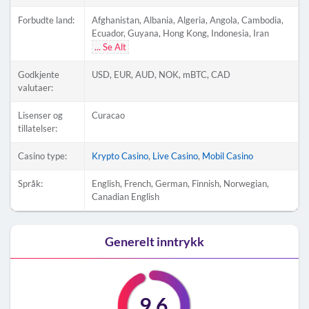
Forbudte land:
Afghanistan, Albania, Algeria, Angola, Cambodia,
Ecuador, Guyana, Hong Kong, Indonesia, Iran
... Se Alt
Godkjente
USD, EUR, AUD, NOK, mBTC, CAD
valutaer:
Lisenser og
Curacao
tillatelser:
Casino type:
Krypto Casino
,
Live Casino
,
Mobil Casino
Språk:
English, French, German, Finnish, Norwegian,
Canadian English
Generelt inntrykk
9.6