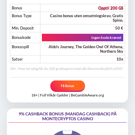
Bonus
Opptil 200 GS
Bonus Type
Casino bonus uten omsetningskrav, Gratis
Spinn.
Min. Deposit
50 €
Bonuskode
Ingen kode krævet
Bonusspill
Aldo's Journey, The Golden Owl Of Athena,
Northern Sky
Satser
10x
18+. Hver torsdag får du 200 gratisspinn med alle dine innskudd fra €50!
Få Bonus
18+ | Full
Vilkår Gjelder
| BeGambleAware.org
9% CASHBACK BONUS (MANDAG CASHBACK) PÅ
MONTECRYPTOS CASINO