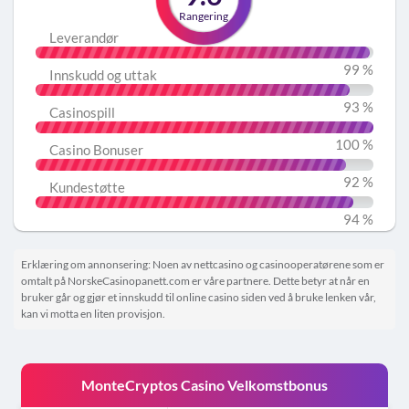
Rangering
Leverandør
99
%
Innskudd og uttak
93
%
Casinospill
100
%
Casino Bonuser
92
%
Kundestøtte
94
%
Erklæring om annonsering: Noen av nettcasino og casinooperatørene som er
omtalt på NorskeCasinopanett.com er våre partnere. Dette betyr at når en
bruker går og gjør et innskudd til online casino siden ved å bruke lenken vår,
kan vi motta en liten provisjon.
MonteCryptos Casino Velkomstbonus