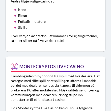
Andre tilgjengelige casino spill:
Keno
Bingo
Fotballsimulatorer
Sic Bo
Hver versjon av brettspillet kommer i forskjellige former,
så du er sikker på å velge den rette!
MONTECRYPTOS LIVE CASINO
Gamblingsiden tilbyr opptil 100 spill med live dealere. Det
særegne med slike spill er at spillingen utføres i sanntid:
bordet med dealeren sendes via kamera til skjermen på
brukerens PC eller mobilenhet. Høykvalitets sendinger og
kommunikasjon med dealeren lar deg stupe inn i
atmosfæren til et landbasert casino.
Hos MonteCryptos Live Casino kan du spille følgende