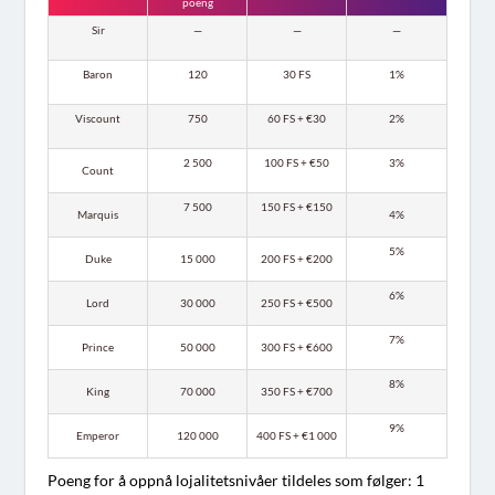
poeng
Sir
—
—
—
Baron
120
30 FS
1%
Viscount
750
60 FS + €30
2%
2 500
100 FS + €50
3%
Count
7 500
150 FS + €150
Marquis
4%
5%
Duke
15 000
200 FS + €200
6%
Lord
30 000
250 FS + €500
7%
Prince
50 000
300 FS + €600
8%
King
70 000
350 FS + €700
9%
Emperor
120 000
400 FS + €1 000
Poeng for å oppnå lojalitetsnivåer tildeles som følger: 1