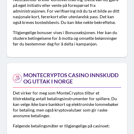
på eget initiativ eller vente på forespørsel fra
administrasjonen. For verifisering må du ta et bilde av ditt
nasjonale kort, førerkort eller utenlandsk pass. Det kan
også kreves bostedsbevis. Du kan ikke nekte bekreftelse.
Tilgjengelige bonuser vises i Bonusseksjonen. Her kan du
studere betingelsene for å motta og omsette belønninger
før du bestemmer deg for å delta i kampanjen.
MONTECRYPTOS CASINO INNSKUDD
OG UTTAK I NORGE
Det virker for meg som MonteCryptos tilbyr et
tilstrekkelig antall betalingsinstrumenter for spillere. Du
kan velge ikke bare bankkort og elektroniske lommebøker
for betaling, men også kryptovalutaer som gir raske
anonyme betalinger.
Følgende betalingsmåter er tilgjengelige på casinoet: