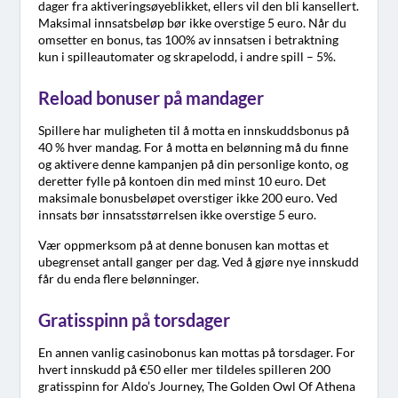
dager fra aktiveringsøyeblikket, ellers vil den bli kansellert.
Maksimal innsatsbeløp bør ikke overstige 5 euro. Når du
omsetter en bonus, tas 100% av innsatsen i betraktning
kun i spilleautomater og skrapelodd, i andre spill – 5%.
Reload bonuser på mandager
Spillere har muligheten til å motta en innskuddsbonus på
40 % hver mandag. For å motta en belønning må du finne
og aktivere denne kampanjen på din personlige konto, og
deretter fylle på kontoen din med minst 10 euro. Det
maksimale bonusbeløpet overstiger ikke 200 euro. Ved
innsats bør innsatsstørrelsen ikke overstige 5 euro.
Vær oppmerksom på at denne bonusen kan mottas et
ubegrenset antall ganger per dag. Ved å gjøre nye innskudd
får du enda flere belønninger.
Gratisspinn på torsdager
En annen vanlig casinobonus kan mottas på torsdager. For
hvert innskudd på €50 eller mer tildeles spilleren 200
gratisspinn for Aldo’s Journey, The Golden Owl Of Athena