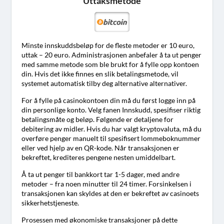
Uttaksmetode
Minste innskuddsbeløp for de fleste metoder er 10 euro,
uttak – 20 euro. Administrasjonen anbefaler å ta ut penger
med samme metode som ble brukt for å fylle opp kontoen
din. Hvis det ikke finnes en slik betalingsmetode, vil
systemet automatisk tilby deg alternative alternativer.
For å fylle på casinokontoen din må du først logge inn på
din personlige konto. Velg fanen Innskudd, spesifiser riktig
betalingsmåte og beløp. Følgende er detaljene for
debitering av midler. Hvis du har valgt kryptovaluta, må du
overføre penger manuelt til spesifisert lommeboknummer
eller ved hjelp av en QR-kode. Når transaksjonen er
bekreftet, krediteres pengene nesten umiddelbart.
Å ta ut penger til bankkort tar 1-5 dager, med andre
metoder – fra noen minutter til 24 timer. Forsinkelsen i
transaksjonen kan skyldes at den er bekreftet av casinoets
sikkerhetstjeneste.
Prosessen med økonomiske transaksjoner på dette