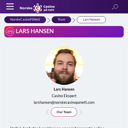
NorskeCasinoPåNett
Team
Lars Hansen
LARS HANSEN
Lars Hansen
Casino Ekspert
larshansen@norskecasinopanett.com
Our Team