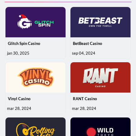
Glitch Spin Casino
BetBeast Casino
jan 30, 2025
sep 04, 2024
Vinyl Casino
RANT Casino
mar 28, 2024
mar 28, 2024