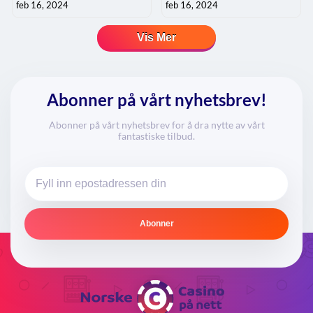
feb 16, 2024
feb 16, 2024
Vis Mer
Abonner på vårt nyhetsbrev!
Abonner på vårt nyhetsbrev for å dra nytte av vårt
fantastiske tilbud.
Abonner