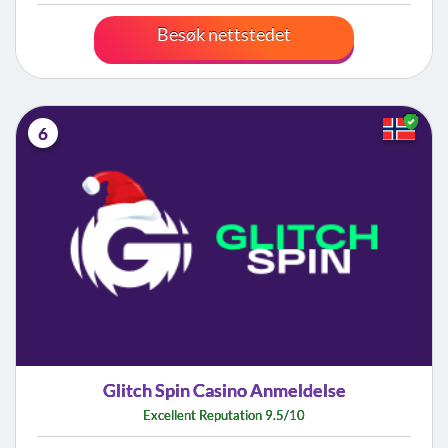
Besøk nettstedet
6
Glitch Spin Casino Anmeldelse
Excellent Reputation 9.5/10