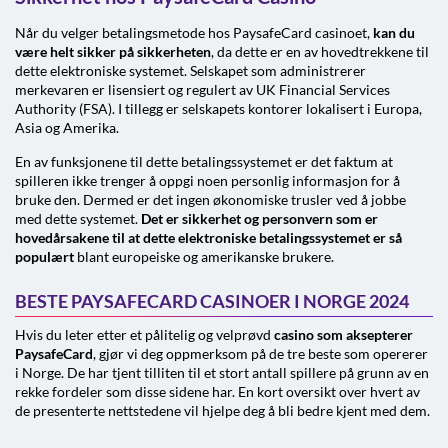
Når du velger betalingsmetode hos PaysafeCard casinoet,
kan du
være helt sikker på sikkerheten
, da dette er en av hovedtrekkene til
dette elektroniske systemet. Selskapet som administrerer
merkevaren er lisensiert og regulert av UK Financial Services
Authority (FSA). I tillegg er selskapets kontorer lokalisert i Europa,
Asia og Amerika.
En av funksjonene til dette betalingssystemet er det faktum at
spilleren ikke trenger å oppgi noen personlig informasjon for å
bruke den. Dermed er det ingen økonomiske trusler ved å jobbe
med dette systemet.
Det er sikkerhet og personvern som er
hovedårsakene til at dette elektroniske betalingssystemet er så
populært
blant europeiske og amerikanske brukere.
BESTE PAYSAFECARD CASINOER I NORGE 2024
Hvis du leter etter et pålitelig og velprøvd
casino som aksepterer
PaysafeCard
, gjør vi deg oppmerksom på de tre beste som opererer
i Norge. De har tjent tilliten til et stort antall spillere på grunn av en
rekke fordeler som disse sidene har. En kort oversikt over hvert av
de presenterte nettstedene vil hjelpe deg å bli bedre kjent med dem.