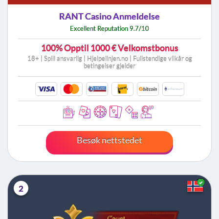
RANT Casino Anmeldelse
Excellent Reputation 9.7/10
100% Opptil
1000 € Velkomstbonus
18+ | Spill ansvarlig | Hjelpelinjen.no |
Fullstendige vilkår og
betingelser gjelder
Besøk nettstedet
2