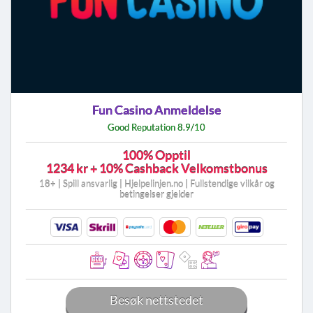
Fun Casino Anmeldelse
Good Reputation 8.9/10
100% Opptil
1234 kr + 10% Cashback Velkomstbonus
18+ | Spill ansvarlig | Hjelpelinjen.no |
Fullstendige vilkår og
betingelser gjelder
Besøk nettstedet