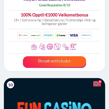
Good Reputation 8/10
100% Opptil
€1000 Velkomstbonus
18+ | Spill ansvarlig | Hjelpelinjen.no |
Fullstendige vilkår og
betingelser gjelder
Besøk nettstedet
10