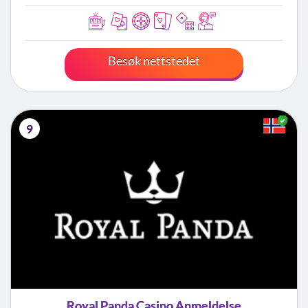
Besøk nettstedet
9
Royal Panda Casino Anmeldelse