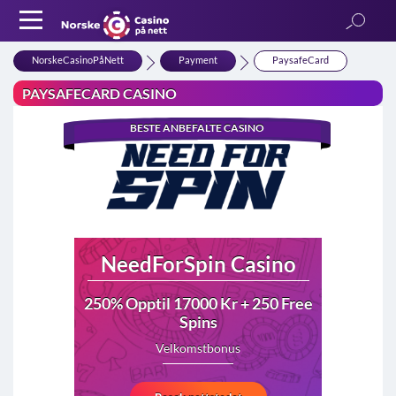
NorskeCasinoPåNett
Payment
PaysafeCard
PAYSAFECARD CASINO
BESTE ANBEFALTE CASINO
NeedForSpin Casino
250% Opptil 17000 Kr + 250 Free
Spins
Velkomstbonus