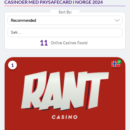
CASINOER MED PAYSAFECARD I NORGE 2024
Sort By:
Recommended
11
Online Casinos Found
1