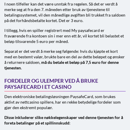
I noen tilfeller kan det være unntak fra regelen. Så det er verdt å
merke seg at fra den 7. måneden etter bruk av tjenestene til
betalingssystemet, vil den månedlige avgiften bli trukket fra saldoen
på det forhåndsbetalte kortet. Det er 3 euro.
I tillegg, hvis en spiller registrert med My paysafecard er
fraværende fra kontoen sin i mer enn ett år, vil kortet bli belastet et
beløp tilsvarende 5 euro per måned.
Separat er det verdt å merke seg følgende: hvis du kjøpte et kort
med en bestemt valør, brukte bare en del av dette beløpet og ønsker
å returnere saldoen,
må du betale et beløp på 7,5 euro for denne
tjenesten
.
FORDELER OG ULEMPER VED Å BRUKE
PAYSAFECARD I ET CASINO
Den elektroniske betalingsløsningen PaysafeCard, som brukes
aktivt av nettcasino spillere, har en rekke betydelige fordeler som
gjør den ekstremt populær.
Disse inkluderer slike nøkkelegenskaper ved denne tjenesten for å
foreta betalinger på et spillinnskudd
: