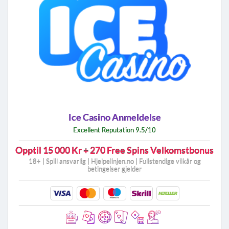
Ice Casino Anmeldelse
Excellent Reputation 9.5/10
Opptil
15 000 Kr + 270 Free Spins Velkomstbonus
18+ | Spill ansvarlig | Hjelpelinjen.no |
Fullstendige vilkår og
betingelser gjelder