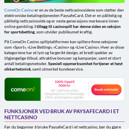
ComeOn Casino
er en av de beste nettcasinosidene som støtter den
elektroniske betalingstjenesten PaysafeCard. Det er en pålitelig og
pålitelig nettcasinoside og er neste generasjons merkevare innen
online gambling.
I tillegg til casinospill har denne siden en seksjon
for sportsbetting
, som utvider publikumet kraftig.
På ComeOn Casino spillplattformen kan spillere finne seksjoner
som «Sport», «Live Betting», «Casino» og «Live Casino». Hver av disse
kategoriene har et lyst og fargerikt design, et bredt spekter av
tilgjengelige tilbud, attraktive bonuser og kampanjer, samt et stort
antall betalingsmetoder.
Spesiell oppmerksomhet fortjener et høyt
sikkerhetsnivå
, samt utmerket kundeservice.
100% Opptil
5000 kr
Besøk nettstedet
18+ | Spill ansvarlig |
Hjelpelinjen.no |
Fullstendige
vilkår og betingelser gjelder
FUNKSJONER VED BRUK AV PAYSAFECARD I ET
NETTCASINO
Før du begynner å bruke PaysafeCard i et nettcasino, bør du gjøre