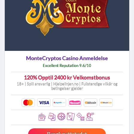
MonteCryptos Casino Anmeldelse
Excellent Reputation 9.6/10
120% Opptil
2400 kr Velkomstbonus
18+ | Spill ansvarlig | Hjelpelinjen.no |
Fullstendige vilkår og
betingelser gjelder
Besøk nettstedet