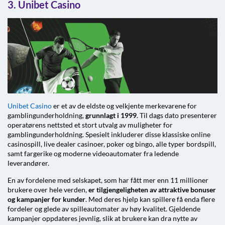
3. Unibet Casino
Unibet Casino
er et av de eldste og velkjente merkevarene for
gamblingunderholdning,
grunnlagt i 1999
. Til dags dato presenterer
operatørens nettsted et stort utvalg av muligheter for
gamblingunderholdning. Spesielt inkluderer disse klassiske online
casinospill, live dealer casinoer, poker og bingo, alle typer bordspill,
samt fargerike og moderne videoautomater fra ledende
leverandører.
En av fordelene med selskapet, som har fått mer enn 11 millioner
brukere over hele verden,
er tilgjengeligheten av attraktive bonuser
og kampanjer for kunder
. Med deres hjelp kan spillere få enda flere
fordeler og glede av spilleautomater av høy kvalitet. Gjeldende
kampanjer oppdateres jevnlig, slik at brukere kan dra nytte av