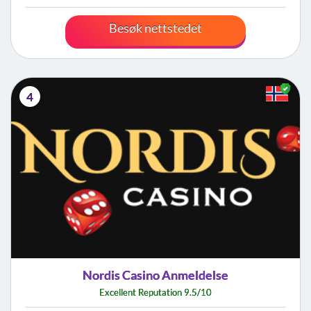
Besøk nettstedet
4
Nordis Casino Anmeldelse
Excellent Reputation 9.5/10