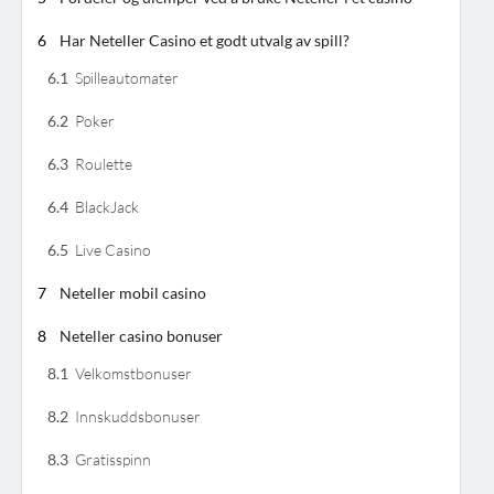
Har Neteller Casino et godt utvalg av spill?
Spilleautomater
Poker
Roulette
BlackJack
Live Casino
Neteller mobil casino
Neteller casino bonuser
Velkomstbonuser
Innskuddsbonuser
Gratisspinn