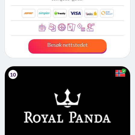
Besøk nettstedet
10