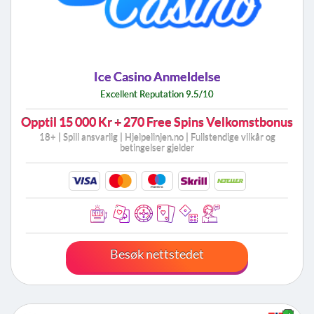
Ice Casino Anmeldelse
Excellent Reputation 9.5/10
Opptil
15 000 Kr + 270 Free Spins Velkomstbonus
18+ | Spill ansvarlig | Hjelpelinjen.no |
Fullstendige vilkår og
betingelser gjelder
Besøk nettstedet