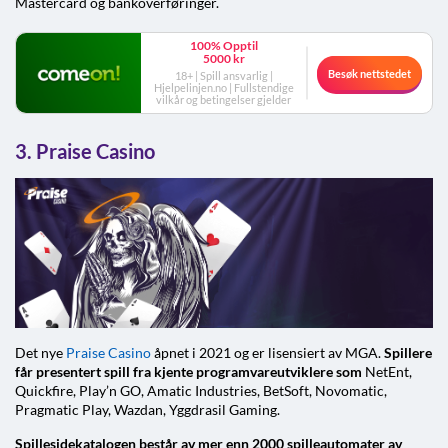
Mastercard og bankoverføringer.
100% Opptil
5000 kr
Besøk nettstedet
18+ | Spill ansvarlig |
Hjelpelinjen.no |
Fullstendige
vilkår og betingelser gjelder
3. Praise Casino
Det nye
Praise Casino
åpnet i 2021 og er lisensiert av MGA.
Spillere
får presentert spill fra kjente programvareutviklere som
NetEnt,
Quickfire, Play’n GO, Amatic Industries, BetSoft, Novomatic,
Pragmatic Play, Wazdan, Yggdrasil Gaming.
Spillesidekatalogen består av mer enn 2000 spilleautomater av