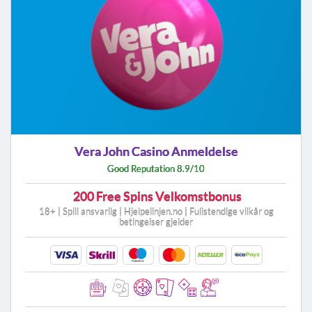
Vera John Casino Anmeldelse
Good Reputation 8.9/10
200 Free Spins Velkomstbonus
18+ | Spill ansvarlig | Hjelpelinjen.no |
Fullstendige vilkår og
betingelser gjelder