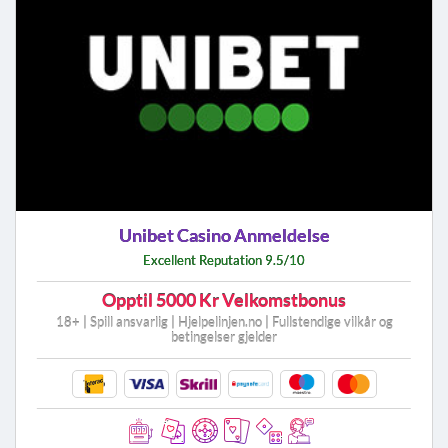
Unibet Casino Anmeldelse
Excellent Reputation 9.5/10
Opptil
5000 Kr Velkomstbonus
18+ | Spill ansvarlig | Hjelpelinjen.no |
Fullstendige vilkår og
betingelser gjelder