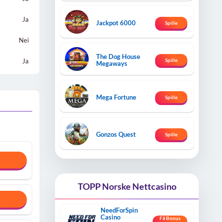
Ja
Jackpot 6000
Spille
Nei
The Dog House
Ja
Spille
Megaways
Mega Fortune
Spille
Gonzos Quest
Spille
TOPP Norske Nettcasino
NeedForSpin
Casino
Få Bonus