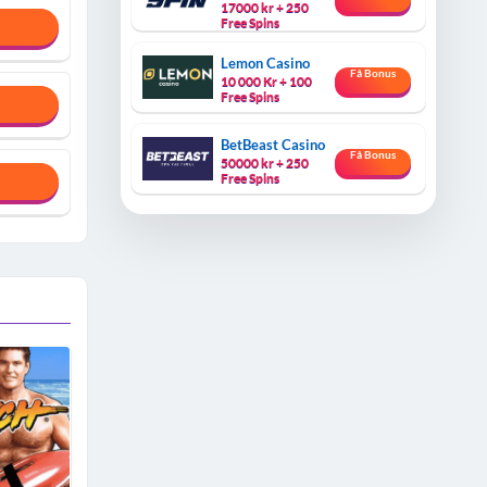
17000 kr + 250
Free Spins
Lemon Casino
Få Bonus
10 000 Kr + 100
Free Spins
BetBeast Casino
Få Bonus
50000 kr + 250
Free Spins