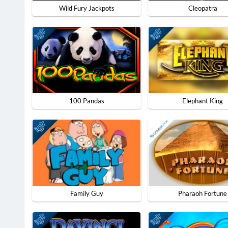
Wild Fury Jackpots
Cleopatra
100 Pandas
Elephant King
Family Guy
Pharaoh Fortune