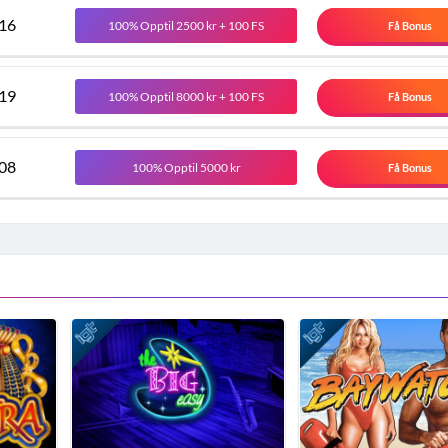
16
100% Opptil
2500 kr + 100 FS
Få Bonus
19
100% Opptil
8000 kr + 100 FS
Få Bonus
08
100% Opptil
5000 kr
Få Bonus