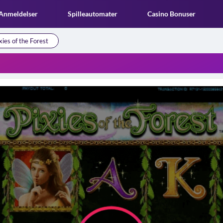
 Anmeldelser
Spilleautomater
Casino Bonuser
Søk
xies of the Forest