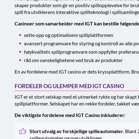
skaper produkter som gir en positiv spillopplevelse for bruk
spill fra utviklerens interaktive spillteknologi i spillsamling
Casinoer som samarbeider med IGT kan bestille følgende
sette opp og optimalisere spillplattformen
avansert programvare for styring og kontroll av alle p
høykvalitets spillprogramvare som oppfyller preferans
råd om vanskelighetene ved bruk av produkter
En av fordelene med IGT casino er dets kryssplattform. Bru
FORDELER OG ULEMPER MED IGT CASINO
IGT er et stort selskap med et utmerket rykte og har skapt kv
spillplattformer. Selskapet har en rekke fordeler, takket vær
De viktigste fordelene med IGT Casino inkluderer
:
Stort utvalg av forskjellige spilleautomater.
Blant 2
spilleautomater og nye utviklinger.