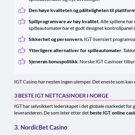
Den høye kvaliteten og påliteligheten til plattfor
Spillprogramvare av høy kvalitet
. Alle spillene ha
spilleautomater har et godt designet kontrollpanel so
Sikkerhet og personvern
. IGT lisensiert programv
Ytterligere alternativer for spilleautomater
. Takk
Sjenerøs bonuspolitikk
. Norske IGT Casinoer tilby
IGT Casino har nesten ingen ulemper. Det eneste som kan no
3 BESTE IGT NETTCASINOER I NORGE
IGT har selvsikkert lederskapet i det globale markedet fo
leverandøren. De som leter etter det
beste IGT online cas
3. NordicBet Casino