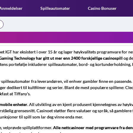
 Anmeldelser
Spilleautomater
Casino Bonuser
Søk
et IGT har eksistert i over 15 år og lager høykvalitets programvare for ne
 Gaming Technology har gitt ut mer enn 2400 forskjellige casinospill
og de
ens portefølje inkluderer spilleautomater, bord- og kortunderholdning, l
v spilleautomater fra leverandøren, vil enhver gambler finne en passende.
er dedikert til kultfilmer og serier. Blant de mest populære spillene: Cle
fast at Tiffany’s.
 mobile enheter
. All utvikling av en kjent produsent kjennetegnes av høykv
ståelig grensesnitt. Casinoet støtter flere valutaer og språk, så gamblere 
 funksjoner til spill som lar deg vinne enda mer.
e, velprøvde spillplattformer.
Alle nettcasinoer med programvare fra den