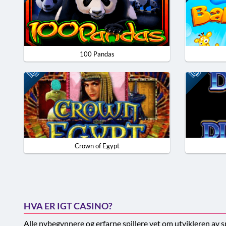
100 Pandas
Crown of Egypt
HVA ER IGT CASINO?
Alle nybegynnere og erfarne spillere vet om utvikleren av 