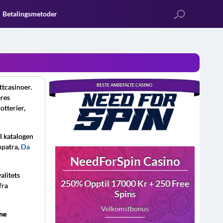
Betalingsmetoder
BESTE ANBEFALTE CASINO
ttcasinoer.
res
otterier,
 I katalogen
opatra,
Da
NeedForSpin Casino
alitets
250% Opptil 17000 Kr + 250 Free
fra
Spins
Velkomstbonus
ne