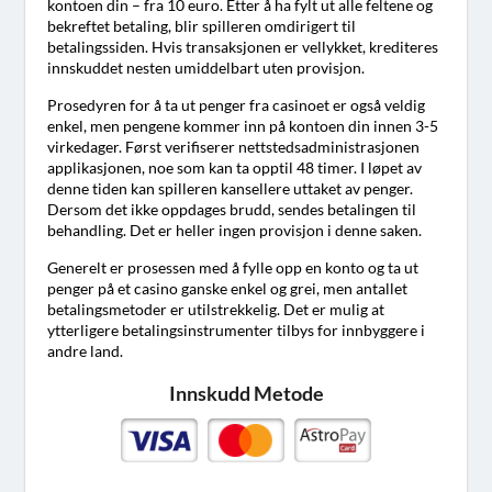
kontoen din – fra 10 euro. Etter å ha fylt ut alle feltene og
bekreftet betaling, blir spilleren omdirigert til
betalingssiden. Hvis transaksjonen er vellykket, krediteres
innskuddet nesten umiddelbart uten provisjon.
Prosedyren for å ta ut penger fra casinoet er også veldig
enkel, men pengene kommer inn på kontoen din innen 3-5
virkedager. Først verifiserer nettstedsadministrasjonen
applikasjonen, noe som kan ta opptil 48 timer. I løpet av
denne tiden kan spilleren kansellere uttaket av penger.
Dersom det ikke oppdages brudd, sendes betalingen til
behandling. Det er heller ingen provisjon i denne saken.
Generelt er prosessen med å fylle opp en konto og ta ut
penger på et casino ganske enkel og grei, men antallet
betalingsmetoder er utilstrekkelig. Det er mulig at
ytterligere betalingsinstrumenter tilbys for innbyggere i
andre land.
Innskudd Metode