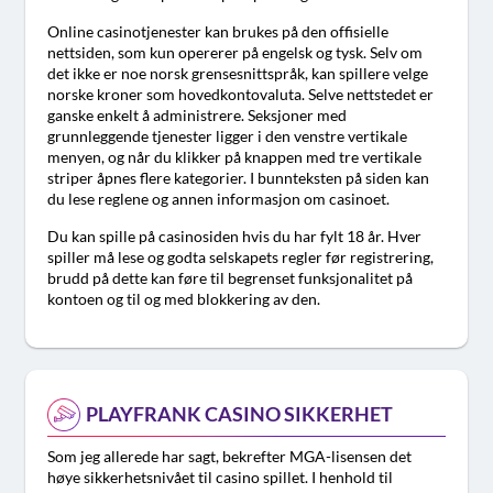
Online casinotjenester kan brukes på den offisielle
nettsiden, som kun opererer på engelsk og tysk. Selv om
det ikke er noe norsk grensesnittspråk, kan spillere velge
norske kroner som hovedkontovaluta. Selve nettstedet er
ganske enkelt å administrere. Seksjoner med
grunnleggende tjenester ligger i den venstre vertikale
menyen, og når du klikker på knappen med tre vertikale
striper åpnes flere kategorier. I bunnteksten på siden kan
du lese reglene og annen informasjon om casinoet.
Du kan spille på casinosiden hvis du har fylt 18 år. Hver
spiller må lese og godta selskapets regler før registrering,
brudd på dette kan føre til begrenset funksjonalitet på
kontoen og til og med blokkering av den.
PLAYFRANK CASINO SIKKERHET
Som jeg allerede har sagt, bekrefter MGA-lisensen det
høye sikkerhetsnivået til casino spillet. I henhold til