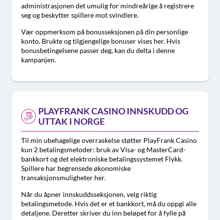
administrasjonen det umulig for mindreårige å registrere
seg og beskytter spillere mot svindlere.
Vær oppmerksom på bonusseksjonen på din personlige
konto. Brukte og tilgjengelige bonuser vises her. Hvis
bonusbetingelsene passer deg, kan du delta i denne
kampanjen.
PLAYFRANK CASINO INNSKUDD OG
UTTAK I NORGE
Til min ubehagelige overraskelse støtter PlayFrank Casino
kun 2 betalingsmetoder: bruk av Visa- og MasterCard-
bankkort og det elektroniske betalingssystemet Flykk.
Spillere har begrensede økonomiske
transaksjonsmuligheter her.
Når du åpner innskuddsseksjonen, velg riktig
betalingsmetode. Hvis det er et bankkort, må du oppgi alle
detaljene. Deretter skriver du inn beløpet for å fylle på