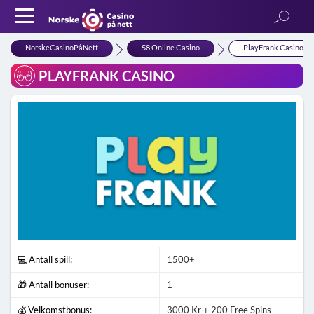
NorskeCasinoPåNett
58 Online Casino
PlayFrank Casino
PLAYFRANK CASINO
💻 Antall spill:
1500+
🎁 Antall bonuser:
1
💰 Velkomstbonus:
3000 Kr + 200 Free Spins