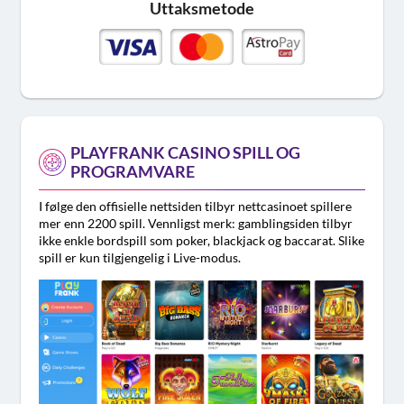
Uttaksmetode
PLAYFRANK CASINO SPILL OG
PROGRAMVARE
I følge den offisielle nettsiden tilbyr nettcasinoet spillere
mer enn 2200 spill. Vennligst merk: gamblingsiden tilbyr
ikke enkle bordspill som poker, blackjack og baccarat. Slike
spill er kun tilgjengelig i Live-modus.