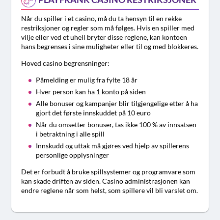
Når du spiller i et casino, må du ta hensyn til en rekke
restriksjoner og regler som må følges. Hvis en spiller med
vilje eller ved et uhell bryter disse reglene, kan kontoen
hans begrenses i sine muligheter eller til og med blokkeres.
Hoved casino begrensninger:
Påmelding er mulig fra fylte 18 år
Hver person kan ha 1 konto på siden
Alle bonuser og kampanjer blir tilgjengelige etter å ha
gjort det første innskuddet på 10 euro
Når du omsetter bonuser, tas ikke 100 % av innsatsen
i betraktning i alle spill
Innskudd og uttak må gjøres ved hjelp av spillerens
personlige opplysninger
Det er forbudt å bruke spillsystemer og programvare som
kan skade driften av siden. Casino administrasjonen kan
endre reglene når som helst, som spillere vil bli varslet om.