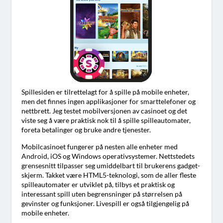
Spillesiden er tilrettelagt for å spille på mobile enheter,
men det finnes ingen applikasjoner for smarttelefoner og
nettbrett. Jeg testet mobilversjonen av casinoet og det
viste seg å være praktisk nok til å spille spilleautomater,
foreta betalinger og bruke andre tjenester.
Mobilcasinoet fungerer på nesten alle enheter med
Android, iOS og Windows operativsystemer. Nettstedets
grensesnitt tilpasser seg umiddelbart til brukerens gadget-
skjerm. Takket være HTML5-teknologi, som de aller fleste
spilleautomater er utviklet på, tilbys et praktisk og
interessant spill uten begrensninger på størrelsen på
gevinster og funksjoner. Livespill er også tilgjengelig på
mobile enheter.