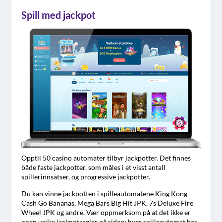
Spill med jackpot
Opptil 50 casino automater tilbyr jackpotter. Det finnes
både faste jackpotter, som måles i et visst antall
spillerinnsatser, og progressive jackpotter.
Du kan vinne jackpotten i spilleautomatene King Kong
Cash Go Bananas, Mega Bars Big Hit JPK, 7s Deluxe Fire
Wheel JPK og andre. Vær oppmerksom på at det ikke er
noen unike jackpotregler på siden: hver spilleautomat har