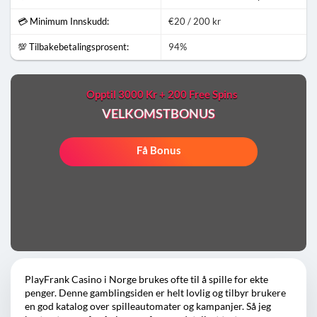
💳 Minimum Innskudd:
€20 / 200 kr
💯 Tilbakebetalingsprosent:
94%
Opptil 3000 Kr + 200 Free Spins
VELKOMSTBONUS
Få Bonus
PlayFrank Casino i Norge brukes ofte til å spille for ekte
penger. Denne gamblingsiden er helt lovlig og tilbyr brukere
en god katalog over spilleautomater og kampanjer. Så jeg