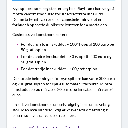
Nye spillere som registrerer seg hos PlayFrank kan velge å
motta velkomstbonuser for sine tre første innskudd.
Denne belønningen er en engangsbelønning; det er
forbudt å opprette dupliserte kontoer for å motta den.
Casinoets velkomstbonuser er:
For det første innskuddet – 100 % opptil 100 euro og
50 gratisspinn
For det andre innskuddet – 50 % opptil 200 euro og
50 gratisspinn
For det tredje innskuddet – 100 gratisspinn
Den totale belønningen for nye spillere kan være 300 euro
og 200 gratisspinn for spilleautomaten Starburst. Minste
innskuddsbeløp må være 20 euro, og innsatsen må være 4
euro.
En slik velkomstbonus kan selvfølgelig ikke kalles veldig
stor. Men ikke mindre viktig er kravene til omsetning av
priser, som vi skal vurdere nærmere.