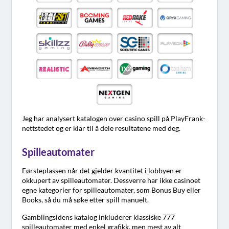
Jeg har analysert katalogen over casino spill på PlayFrank-
nettstedet og er klar til å dele resultatene med deg.
Spilleautomater
Førsteplassen når det gjelder kvantitet i lobbyen er
okkupert av spilleautomater. Dessverre har ikke casinoet
egne kategorier for spilleautomater, som Bonus Buy eller
Books, så du må søke etter spill manuelt.
Gamblingsidens katalog inkluderer klassiske 777
spilleautomater med enkel grafikk, men mest av alt