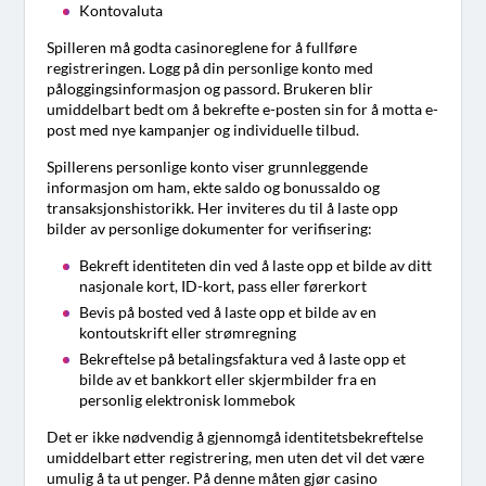
Kontovaluta
Spilleren må godta casinoreglene for å fullføre
registreringen. Logg på din personlige konto med
påloggingsinformasjon og passord. Brukeren blir
umiddelbart bedt om å bekrefte e-posten sin for å motta e-
post med nye kampanjer og individuelle tilbud.
Spillerens personlige konto viser grunnleggende
informasjon om ham, ekte saldo og bonussaldo og
transaksjonshistorikk. Her inviteres du til å laste opp
bilder av personlige dokumenter for verifisering:
Bekreft identiteten din ved å laste opp et bilde av ditt
nasjonale kort, ID-kort, pass eller førerkort
Bevis på bosted ved å laste opp et bilde av en
kontoutskrift eller strømregning
Bekreftelse på betalingsfaktura ved å laste opp et
bilde av et bankkort eller skjermbilder fra en
personlig elektronisk lommebok
Det er ikke nødvendig å gjennomgå identitetsbekreftelse
umiddelbart etter registrering, men uten det vil det være
umulig å ta ut penger. På denne måten gjør casino