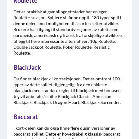
Roulette
Det er praktisk at gamblingnettstedet har en egen
Roulette-seksjon. Spillere vil finne opptil 180 typer spill i
denne delen, med muligheten til å sortere etter utvikler.
Brukere har tilgang til standardversjoner av rulett, som
europeisk, amerikansk og fransk fra forskjellige utviklere, i
tillegg til flere interessante alternativer: 10p Roulette,
Double Jackpot Roulette, Poker Roulette, Realistic
Roulette.
BlackJack
Du finner blackjack i kortseksjonen. Det er omtrent 100
typer av dette spillet tilgjengelig: fra den enkleste
blackjack med standardregler til blackjack med bonuser.
Jeg vil anbefale å spille Blackjack Classic, American
Blackjack, Blackjack Dragon Heart, Blackjack Surrender.
Baccarat
I kort-delen kan du også finne flere dusin versjoner av
baccarat-spillet. Dette er hovedsakelig klassisk baccarat