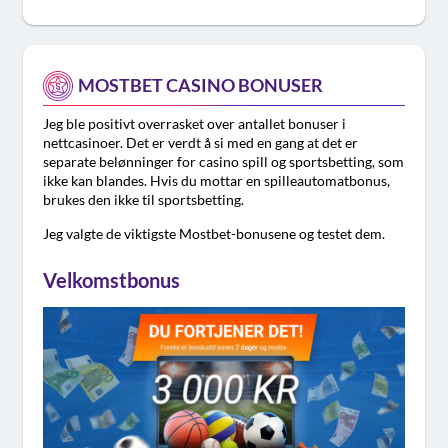
MOSTBET CASINO BONUSER
Jeg ble positivt overrasket over antallet bonuser i
nettcasinoer. Det er verdt å si med en gang at det er
separate belønninger for casino spill og sportsbetting, som
ikke kan blandes. Hvis du mottar en spilleautomatbonus,
brukes den ikke til sportsbetting.
Jeg valgte de viktigste Mostbet-bonusene og testet dem.
Velkomstbonus