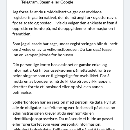
Telegram, Steam eller Google
Jeg foreslår at du umiddelbart velger det utvidede
registreringsalternativet, der du må angi for- og etternavn,
fødselsdato og bosted. Hvis du velger den enkleste måten å
opprette en konto på, må du oppgi denne informasjonen i
fremtiden.
Som jeg allerede har sagt, under registreringen blir du bedt
om å velge en av to velkomstbonuser. Du kan også legge
inn en kampanjekode for bonusen.
Din personlige konto hos casinoet er ganske enkel og
informativ. Gå til bonusseksjonen på nettstedet for å se
belønningene som er tilgjengelige for øyeblikket. For å
motta en av bonusene, må du klikke på Jeg vil-knappen,
deretter foreta et innskudd eller oppfylle en annen
betingelse.
Spillerkontoen har en seksjon med personlige data. Fyll ut
alle de obligatoriske feltene og vær forberedt på at casino
administrasjonen krever at du gjennomgår en
identifikasjonsprosedyre. Du må sende et bilde av passet
eller førerkortet som viser personlig informasjon,
inkludert fødselsdato. Spilleren kan bli pålagt å ta et bilde