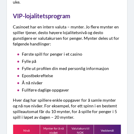
uke.
VIP-lojalitetsprogram
Casinoet har en intern valuta – mynter. Jo flere mynter en
spiller tjener, desto høyere lojalitetsnivå og desto
gunstigere er valutakursen for penger. Mynter deles ut for
følgende handlinger:
Første spill for penger i et casino
Fylle på
Fylle ut profilen din med personlig informasjon
Epostbekreftelse
Å nå nivåer
Fullføre daglige oppgaver
Hver dag har spillere enkle oppgaver for å samle mynter
og nå nye nivåer. For eksempel, for ett spinn i en bestemt
spilleautomat får du 10 mynter, for å spille for penger i 5
spill i løpet av dagen – 20 mynter.
Mynter for å nå
Valutakurs til
Nivå
Veddemål
nivået
NOK