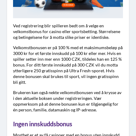
Ved registrering blir spilleren bedt om å velge en
velkomstbonus for casino eller sportsbetting. Størrelsene
og betingelsene for å motta slike priser er identiske.
Velkomstbonusen er på 100 % med et maksimumsbeløp på
3000 kr for et første innskudd på 100 kr eller mer. Hvis en
spiller setter inn mer enn 1000 CZK, tildeles han en 125 %
bonus. For ditt første innskudd på 300 CZK vil du motta
ytterligere 250 gratisspinn på Ultra Fresh-sporet. Hvis
denne bonusen skal brukes til sport, vil ingen gratisspinn
bli gitt.
Brukeren kan også nekte velkomstbonusen ved å krysse av
i den aktuelle boksen under registreringen. Vær
oppmerksom på at denne bonusen kun er tilgjengelig for
én person, familie, datamaskin og IP-adresse.
Ingen innskuddsbonus
Mostbet er et av få casinoer med en bonus uten innskudd.