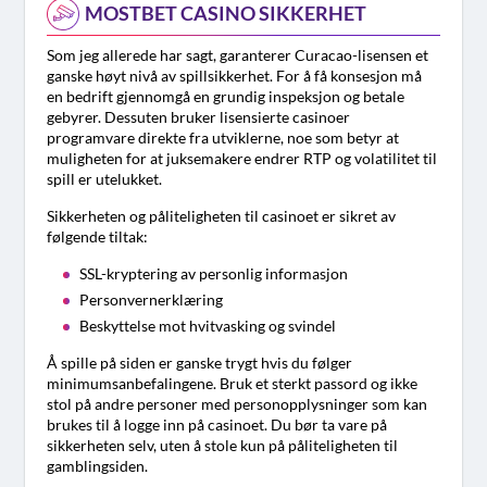
MOSTBET CASINO SIKKERHET
Som jeg allerede har sagt, garanterer Curacao-lisensen et
ganske høyt nivå av spillsikkerhet. For å få konsesjon må
en bedrift gjennomgå en grundig inspeksjon og betale
gebyrer. Dessuten bruker lisensierte casinoer
programvare direkte fra utviklerne, noe som betyr at
muligheten for at juksemakere endrer RTP og volatilitet til
spill er utelukket.
Sikkerheten og påliteligheten til casinoet er sikret av
følgende tiltak:
SSL-kryptering av personlig informasjon
Personvernerklæring
Beskyttelse mot hvitvasking og svindel
Å spille på siden er ganske trygt hvis du følger
minimumsanbefalingene. Bruk et sterkt passord og ikke
stol på andre personer med personopplysninger som kan
brukes til å logge inn på casinoet. Du bør ta vare på
sikkerheten selv, uten å stole kun på påliteligheten til
gamblingsiden.