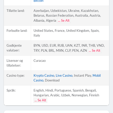
Bitcoin
Tillatte land:
Azerbaijan, Uzbekistan, Ukraine, Kazakhstan,
Belarus, Russian Federation, Australia, Austria,
Albania, Algeria
... Se Alt
Forbudte land:
United States, France, United Kingdom, Spain,
Italy
Godkjente
BYN, USD, EUR, RUB, UAN, KZT, INR, THB, VND,
valutaer:
TRY, PLN, BRL, MXN, CLP, PEN, AZN
... Se Alt
Lisenser og
Curacao
tillatelser:
Casino type:
Krypto Casino
,
Live Casino
, Instant Play,
Mobil
Casino
, Download
Språk:
English, Hindi, Portuguese, Spanish, Bengali,
Hungarian, Arabic, Uzbek, Norwegian, Finnish
... Se Alt