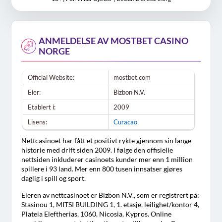
ANMELDELSE AV MOSTBET CASINO
NORGE
Official Website:
mostbet.com
Eier:
Bizbon N.V.
Etablert i:
2009
Lisens:
Curacao
Nettcasinoet har fått et positivt rykte gjennom sin lange
historie med drift siden 2009. I følge den offisielle
nettsiden inkluderer casinoets kunder mer enn 1 million
spillere i 93 land. Mer enn 800 tusen innsatser gjøres
daglig i spill og sport.
Eieren av nettcasinoet er Bizbon N.V., som er registrert på:
Stasinou 1, MITSI BUILDING 1, 1. etasje, leilighet/kontor 4,
Plateia Eleftherias, 1060, Nicosia, Kypros. Online