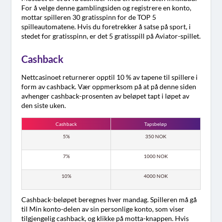
For å velge denne gamblingsiden og registrere en konto,
mottar spilleren 30 gratisspinn for de TOP 5
spilleautomatene. Hvis du foretrekker å satse på sport, i
stedet for gratisspinn, er det 5 gratisspill på Aviator-spillet.
Cashback
Nettcasinoet returnerer opptil 10 % av tapene til spillere i
form av cashback. Vær oppmerksom på at på denne siden
avhenger cashback-prosenten av beløpet tapt i løpet av
den siste uken.
Cashback
Tapsbeløp
5%
350 NOK
7%
1000 NOK
10%
4000 NOK
Cashback-beløpet beregnes hver mandag. Spilleren må gå
til Min konto-delen av sin personlige konto, som viser
tilgjengelig cashback, og klikke på motta-knappen. Hvis