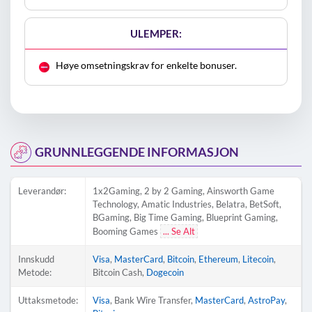
ULEMPER:
Høye omsetningskrav for enkelte bonuser.
GRUNNLEGGENDE INFORMASJON
Leverandør:
1x2Gaming, 2 by 2 Gaming, Ainsworth Game
Technology, Amatic Industries, Belatra, BetSoft,
BGaming, Big Time Gaming, Blueprint Gaming,
Booming Games
... Se Alt
Innskudd
Visa
,
MasterCard
,
Bitcoin
,
Ethereum
,
Litecoin
,
Metode:
Bitcoin Cash,
Dogecoin
Uttaksmetode:
Visa
, Bank Wire Transfer,
MasterCard
,
AstroPay
,