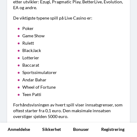
etter utvikler: Ezugi, Pragmatic Play, BetterLive, Evolution,
EA og andre.
De viktigste typene spill på Live Casino er:
Poker
Game Show
Rulett
BlackJack
Lotterier
Baccarat
Sportssimulatorer
Andar Bahar
Wheel of Fortune
Teen Patti
Forhåndsvisningen av hvert spill viser innsatsgrenser, som
oftest starter fra 0,1 euro. Den maksimale innsatsen
overstiger sjelden 5000 euro.
Nettcasinoutviklere har tatt seg av høykvalitets sendinger
Anmeldelse
Sikkerhet
Bonuser
Registrering
av Live Games. Brukere ser ikke bare et spillebord med en