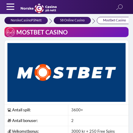
NorskeCasinoPåNett
58 Online Casino
Mostbet Casino
MOSTBET CASINO
💻 Antall spill:
3600+
🎁 Antall bonuser:
2
💰 Velkomstbonus:
3000 kr + 250 Free Spins