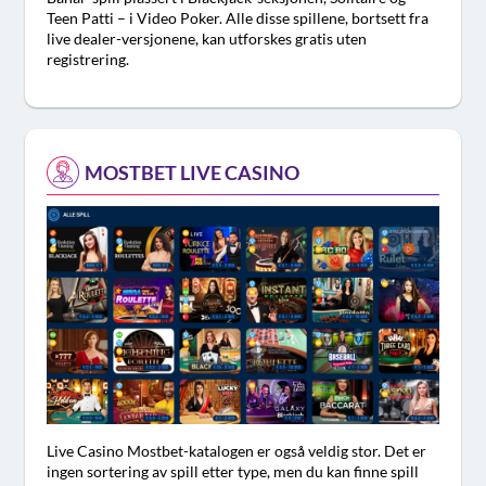
Teen Patti – i Video Poker. Alle disse spillene, bortsett fra
live dealer-versjonene, kan utforskes gratis uten
registrering.
MOSTBET LIVE CASINO
Live Casino Mostbet-katalogen er også veldig stor. Det er
ingen sortering av spill etter type, men du kan finne spill