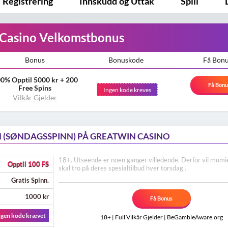
Registrering
Innskudd
og
Uttak
Spill
Casino Velkomstbonus
Bonus
Bonuskode
Få Bon
0% Opptil 5000 kr + 200
Få Bonu
Free Spins
Ingen kode kreves
Vilkår Gjelder
NN (SØNDAGSSPINN) PÅ GREATWIN CASINO
18+. Utseende er noen ganger villedende. Derfor vil mumi
Opptil 100 FS
skal tro på deres spesialtilbud hver torsdag .
Gratis Spinn.
1000 kr
Få Bonus
ngen kode krævet
18+ | Full
Vilkår Gjelder
| BeGambleAware.org