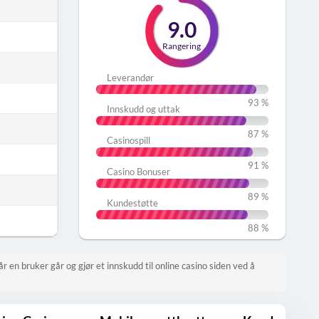
9.0
Rangering
Leverandør
93
%
Innskudd og uttak
87
%
Casinospill
91
%
Casino Bonuser
89
%
Kundestøtte
88
%
n bruker går og gjør et innskudd til online casino siden ved å