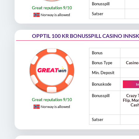
Bonusspill
Great reputation 9/10
Satser
Norway is allowed
OPPTIL 100 KR BONUSSPILL CASINO INN
Bonus
Bonus Type
Casino
Min. Deposit
Bonuskode
I
Bonusspill
Crazy 
Great reputation 9/10
Flip, Mon
Cash
Norway is allowed
Satser