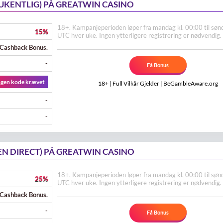
UKENTLIG) PÅ GREATWIN CASINO
18+. Kampanjeperioden løper fra mandag kl. 00:00 til søn
15%
UTC hver uke. Ingen ytterligere registrering er nødvendig.
Cashback Bonus.
-
Få Bonus
ngen kode krævet
18+ | Full
Vilkår Gjelder
| BeGambleAware.org
-
-
EN DIRECT) PÅ GREATWIN CASINO
18+. Kampanjeperioden løper fra mandag kl. 00:00 til søn
25%
UTC hver uke. Ingen ytterligere registrering er nødvendig.
Cashback Bonus.
-
Få Bonus