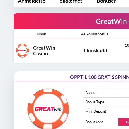
Anmeldelse
Sikkerhet
Bonuser
GreatWin 
Navn
Velkomstbonus
10
GreatWin
1 Innskudd
Casino
OPPTIL 100 GRATIS SPI
Bonus
Bonus Type
Min. Deposit
Bonuskode
I