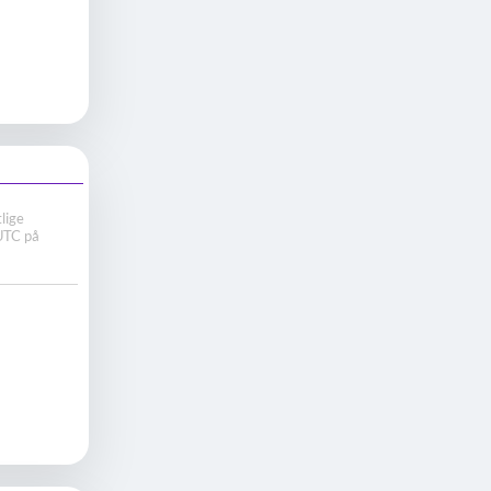
lige
 UTC på