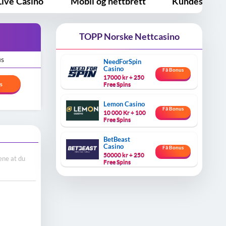
Live
Casino
Mobil
og
nettbrett
Kundeservic
TOPP Norske Nettcasino
us
NeedForSpin
Casino
Få Bonus
17000 kr + 250
Free Spins
s
Lemon Casino
Få Bonus
10 000 Kr + 100
Free Spins
BetBeast
Casino
Få Bonus
50000 kr + 250
ene at du
Free Spins