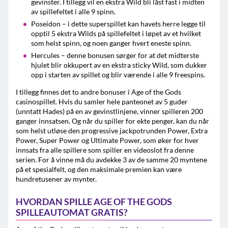
gevinster. I tillegg vil en ekstra Wild bli låst fast i midten
av spillefeltet i alle 9 spinn.
Poseidon – i dette superspillet kan havets herre legge til
opptil 5 ekstra Wilds på spillefeltet i løpet av et hvilket
som helst spinn, og noen ganger hvert eneste spinn.
Hercules – denne bonusen sørger for at det midterste
hjulet blir okkupert av en ekstra sticky Wild, som dukker
opp i starten av spillet og blir værende i alle 9 freespins.
I tillegg finnes det to andre bonuser i Age of the Gods
casinospillet. Hvis du samler hele panteonet av 5 guder
(unntatt Hades) på en av gevinstlinjene, vinner spilleren 200
ganger innsatsen. Og når du spiller for ekte penger, kan du når
som helst utløse den progressive jackpotrunden Power, Extra
Power, Super Power og Ultimate Power, som øker for hver
innsats fra alle spillere som spiller en videoslot fra denne
serien. For å vinne må du avdekke 3 av de samme 20 myntene
på et spesialfelt, og den maksimale premien kan være
hundretusener av mynter.
HVORDAN SPILLE AGE OF THE GODS
SPILLEAUTOMAT GRATIS?