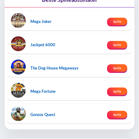
Mega Joker
Spille
Jackpot 6000
Spille
The Dog House Megaways
Spille
Mega Fortune
Spille
Gonzos Quest
Spille