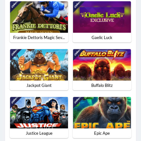
Frankie Dettoris Magic Sev...
Gaelic Luck
Jackpot Giant
Buffalo Blitz
Justice League
Epic Ape