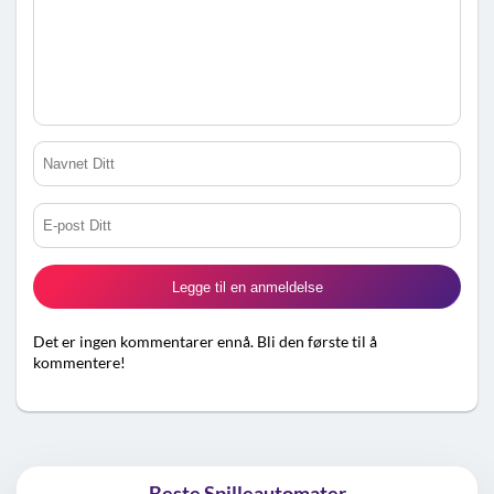
Det er ingen kommentarer ennå. Bli den første til å
kommentere!
Beste Spilleautomater