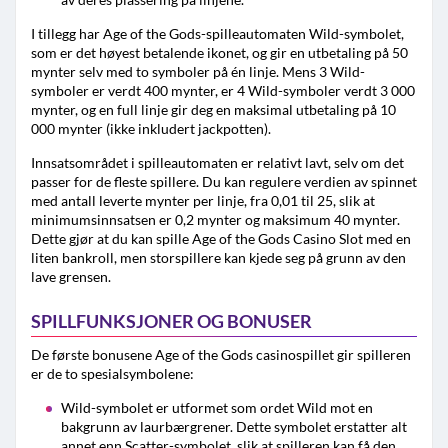
I tillegg har Age of the Gods-spilleautomaten Wild-symbolet,
som er det høyest betalende ikonet, og gir en utbetaling på 50
mynter selv med to symboler på én linje. Mens 3 Wild-
symboler er verdt 400 mynter, er 4 Wild-symboler verdt 3 000
mynter, og en full linje gir deg en maksimal utbetaling på 10
000 mynter (ikke inkludert jackpotten).
Innsatsområdet i spilleautomaten er relativt lavt, selv om det
passer for de fleste spillere. Du kan regulere verdien av spinnet
med antall leverte mynter per linje, fra 0,01 til 25, slik at
minimumsinnsatsen er 0,2 mynter og maksimum 40 mynter.
Dette gjør at du kan spille Age of the Gods Casino Slot med en
liten bankroll, men storspillere kan kjede seg på grunn av den
lave grensen.
SPILLFUNKSJONER OG BONUSER
De første bonusene Age of the Gods casinospillet gir spilleren
er de to spesialsymbolene:
Wild-symbolet er utformet som ordet Wild mot en
bakgrunn av laurbærgrener. Dette symbolet erstatter alt
annet enn Scatter-symbolet, slik at spilleren kan få den